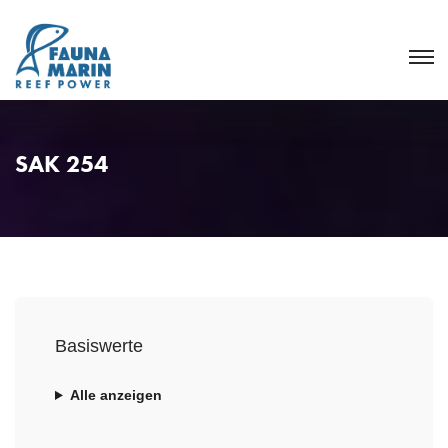
SAK 254
Basiswerte
Alle anzeigen