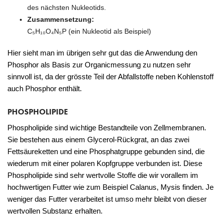
des nächsten Nukleotids.
Zusammensetzung:
C₅H₁₀O₄N₅P (ein Nukleotid als Beispiel)
Hier sieht man im übrigen sehr gut das die Anwendung den
Phosphor als Basis zur Organicmessung zu nutzen sehr
sinnvoll ist, da der grösste Teil der Abfallstoffe neben Kohlenstoff
auch Phosphor enthält.
PHOSPHOLIPIDE
Phospholipide sind wichtige Bestandteile von Zellmembranen.
Sie bestehen aus einem Glycerol-Rückgrat, an das zwei
Fettsäureketten und eine Phosphatgruppe gebunden sind, die
wiederum mit einer polaren Kopfgruppe verbunden ist. Diese
Phospholipide sind sehr wertvolle Stoffe die wir vorallem im
hochwertigen Futter wie zum Beispiel Calanus, Mysis finden. Je
weniger das Futter verarbeitet ist umso mehr bleibt von dieser
wertvollen Substanz erhalten.