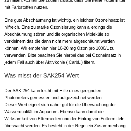
zu halten. Achten Sie zudem darauf, dass Sie keine Futtermittel
mit Farbstoffen nutzen.
Eine gute Abschäumung ist wichtig, ein leichter Ozoneinsatz ist
hilfreich. Eine zu starke Ozonisierung kann allerdings die
Abschäumung stören und die organischen Moleküle so
verkleinern das die dann nicht mehr abgeschäumt werden
können. Wir empfehlen hier 10-20 mg Ozon pro 1000/L zu
verwenden. Bitte beachten Sie hierbei das bei Ozoneinsatz in
jedem Fall auch über Aktivkohle ( CarbL ) filtern.
Was misst der SAK254-Wert
Der SAK 254 kann leicht mit Hilfe eines geeigneten
Photometers gemessen und aufgezeichnet werden.
Dieser Wert eignet sich daher gut für die Überwachung der
Wasserqualität im Aquarium. Ebenso kann damit die
Wirksamkeit von Filtermedien und der Eintrag von Futtermitteln
überwacht werden. Es besteht in der Regel ein Zusammenhang