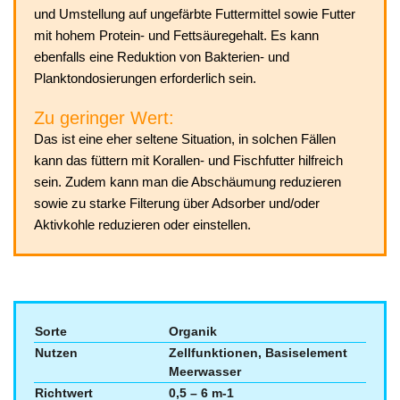
und Umstellung auf ungefärbte Futtermittel sowie Futter
mit hohem Protein- und Fettsäuregehalt. Es kann
ebenfalls eine Reduktion von Bakterien- und
Planktondosierungen erforderlich sein.
Zu geringer Wert:
Das ist eine eher seltene Situation, in solchen Fällen
kann das füttern mit Korallen- und Fischfutter hilfreich
sein. Zudem kann man die Abschäumung reduzieren
sowie zu starke Filterung über Adsorber und/oder
Aktivkohle reduzieren oder einstellen.
Sorte
Organik
Nutzen
Zellfunktionen, Basiselement
Meerwasser
Richtwert
0,5 – 6 m-1