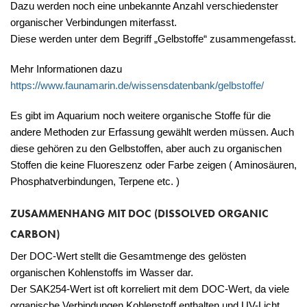
Dazu werden noch eine unbekannte Anzahl verschiedenster
organischer Verbindungen miterfasst.
Diese werden unter dem Begriff „Gelbstoffe“ zusammengefasst.
Mehr Informationen dazu
https://www.faunamarin.de/wissensdatenbank/gelbstoffe/
Es gibt im Aquarium noch weitere organische Stoffe für die
andere Methoden zur Erfassung gewählt werden müssen. Auch
diese gehören zu den Gelbstoffen, aber auch zu organischen
Stoffen die keine Fluoreszenz oder Farbe zeigen ( Aminosäuren,
Phosphatverbindungen, Terpene etc. )
ZUSAMMENHANG MIT DOC (DISSOLVED ORGANIC
CARBON)
Der DOC-Wert stellt die Gesamtmenge des gelösten
organischen Kohlenstoffs im Wasser dar.
Der SAK254-Wert ist oft korreliert mit dem DOC-Wert, da viele
organische Verbindungen Kohlenstoff enthalten und UV-Licht