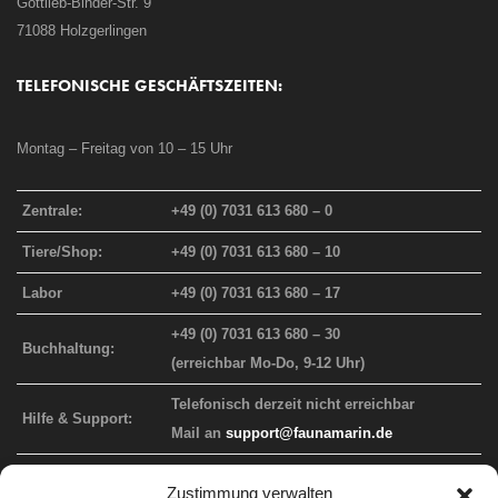
Gottlieb-Binder-Str. 9
71088 Holzgerlingen
TELEFONISCHE GESCHÄFTSZEITEN:
Montag – Freitag von 10 – 15 Uhr
Zentrale:
+49 (0) 7031 613 680 – 0
Tiere/Shop:
+49 (0) 7031 613 680 – 10
Labor
+49 (0) 7031 613 680 – 17
+49 (0) 7031 613 680 – 30
Buchhaltung:
(erreichbar Mo-Do, 9-12 Uhr)
Telefonisch derzeit nicht erreichbar
Hilfe & Support:
Mail an
support@faunamarin.de
Zustimmung verwalten
FAUNA MARIN WEBAUFTRITT