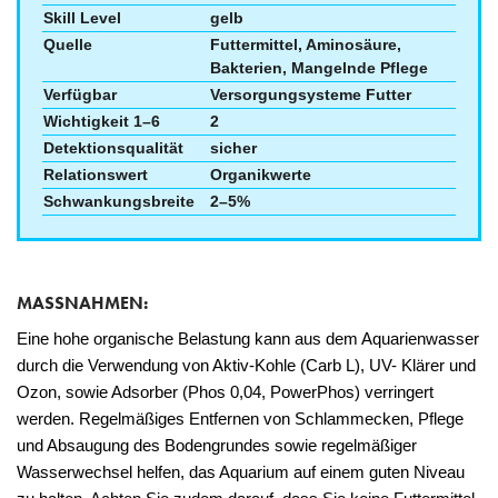
Skill Level
gelb
Quelle
Futtermittel, Aminosäure,
Bakterien, Mangelnde Pflege
Verfügbar
Versorgungsysteme Futter
Wichtigkeit 1–6
2
Detektionsqualität
sicher
Relationswert
Organikwerte
Schwankungsbreite
2–5%
MASSNAHMEN:
Eine hohe organische Belastung kann aus dem Aquarienwasser
durch die Verwendung von Aktiv-Kohle (Carb L), UV- Klärer und
Ozon, sowie Adsorber (Phos 0,04, PowerPhos) verringert
werden. Regelmäßiges Entfernen von Schlammecken, Pflege
und Absaugung des Bodengrundes sowie regelmäßiger
Wasserwechsel helfen, das Aquarium auf einem guten Niveau