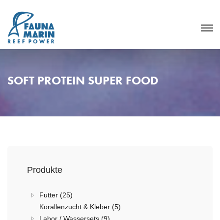
SOFT PROTEIN SUPER FOOD
Produkte
Futter (25)
Korallenzucht & Kleber (5)
Labor / Wassersets (9)