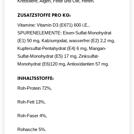
Krebstiere, Algen, Fette und Öle, Hefen.
ZUSATZSTOFFE PRO KG:
Vitamine: Vitamin D3 (E671) 600 i.E..
SPURENELEMENTE: Eisen-Sulfat-Monohydrat
(E1) 50 mg, Kalziumjodat, wasserfrei (E2) 2,2 mg,
Kupfersulfat-Pentahydrat (E4) 6 mg, Mangan-
Sulfat-Monohydrat (E5) 17 mg, Zinksulfat-
Monohydrat (E6)120 mg, Antioxidantien 57 mg.
INHALTSSTOFFE:
Roh-Protein 72%,
Roh-Fett 13%,
Roh-Faser 4%,
Rohasche 5%.