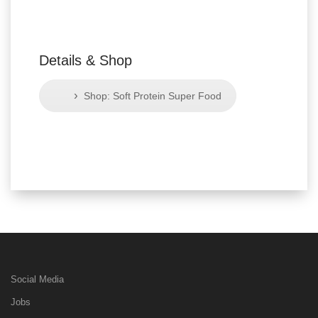
Details & Shop
›
Shop: Soft Protein Super Food
Social Media
Jobs