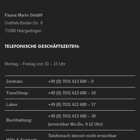
Fauna Marin GmbH
Gottlieb-Binder-Str. 9
71088 Holzgerlingen
TELEFONISCHE GESCHÄFTSZEITEN:
Montag – Freitag von 10 – 15 Uhr
Zentrale:
+49 (0) 7031 613 680 – 0
Tiere/Shop:
+49 (0) 7031 613 680 – 10
Labor
+49 (0) 7031 613 680 – 17
+49 (0) 7031 613 680 – 30
Buchhaltung:
(erreichbar Mo-Do, 9-12 Uhr)
Telefonisch derzeit nicht erreichbar
Hilfe & Support: