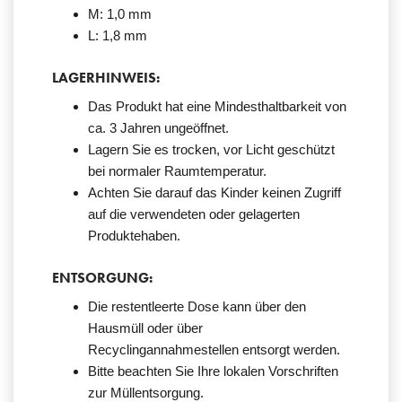
M: 1,0 mm
L: 1,8 mm
LAGERHINWEIS:
Das Produkt hat eine Mindesthaltbarkeit von
ca. 3 Jahren ungeöffnet.
Lagern Sie es trocken, vor Licht geschützt
bei normaler Raumtemperatur.
Achten Sie darauf das Kinder keinen Zugriff
auf die verwendeten oder gelagerten
Produktehaben.
ENTSORGUNG:
Die restentleerte Dose kann über den
Hausmüll oder über
Recyclingannahmestellen entsorgt werden.
Bitte beachten Sie Ihre lokalen Vorschriften
zur Müllentsorgung.