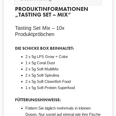
PRODUKTINFORMATIONEN
„TASTING SET – MIX“
Tasting Set Mix – 10x
Produktpröbchen
DIE SCHICKE BOX BEINHALTET:
2 x 5g LPS Grow + Color
1 x 5g Coral Dust
2 x 5g Soft MultiMix
2 x 5g Soft Spirulina
2 x 5g Soft Clownfish Food
1 x 5g Soft Protein Superfood
FÜTTERUNGSHINWEISE:
Füttern Sie täglich mehrmals in kleinen
Dosen. Nur soviel auf einmal wie ihre Fische