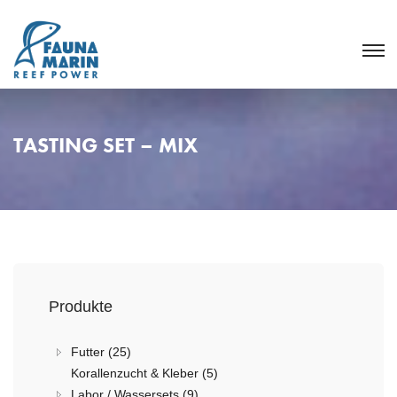
TASTING SET – MIX
Produkte
Futter (25)
Korallenzucht & Kleber (5)
Labor / Wassersets (9)