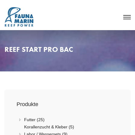
REEF START PRO BAC
Produkte
Futter (25)
Korallenzucht & Kleber (5)
Labor / Wassersets (9)