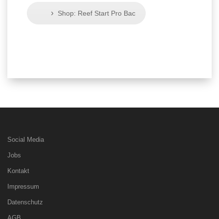
›
Shop: Reef Start Pro Bac
Social Media
Jobs
Kontakt
Impressum
Datenschutz
AGB