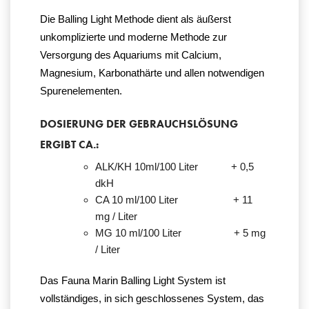
Die Balling Light Methode dient als äußerst
unkomplizierte und moderne Methode zur
Versorgung des Aquariums mit Calcium,
Magnesium, Karbonathärte und allen notwendigen
Spurenelementen.
DOSIERUNG DER GEBRAUCHSLÖSUNG
ERGIBT CA.:
ALK/KH 10ml/100 Liter + 0,5
dkH
CA 10 ml/100 Liter + 11
mg / Liter
MG 10 ml/100 Liter + 5 mg
/ Liter
Das Fauna Marin Balling Light System ist
vollständiges, in sich geschlossenes System, das