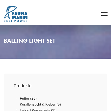
BALLING LIGHT SET
Produkte
Futter (25)
Korallenzucht & Kleber (5)
Labor / Wassersets (9)