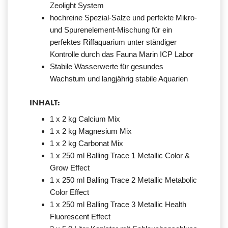
Zeolight System
hochreine Spezial-Salze und perfekte Mikro-
und Spurenelement-Mischung für ein
perfektes Riffaquarium unter ständiger
Kontrolle durch das Fauna Marin ICP Labor
Stabile Wasserwerte für gesundes
Wachstum und langjährig stabile Aquarien
INHALT:
1 x 2 kg Calcium Mix
1 x 2 kg Magnesium Mix
1 x 2 kg Carbonat Mix
1 x 250 ml Balling Trace 1 Metallic Color &
Grow Effect
1 x 250 ml Balling Trace 2 Metallic Metabolic
Color Effect
1 x 250 ml Balling Trace 3 Metallic Health
Fluorescent Effect