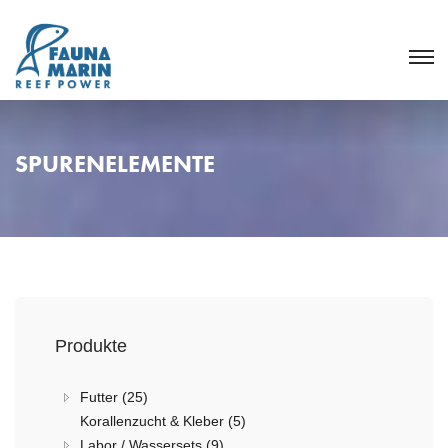
SPURENELEMENTE
Produkte
Futter (25)
Korallenzucht & Kleber (5)
Labor / Wassersets (9)