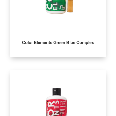
Color Elements Green Blue Complex